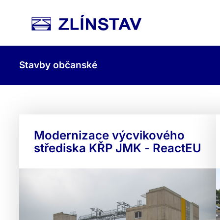
Stavby občanské
Modernizace výcvikového
střediska KŘP JMK - ReactEU