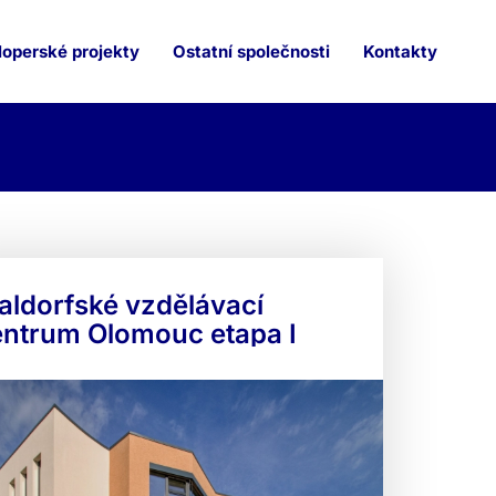
operské projekty
Ostatní společnosti
Kontakty
aldorfské vzdělávací
entrum Olomouc etapa I