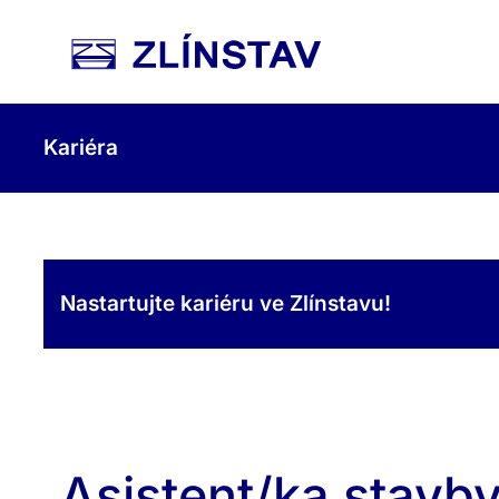
Kariéra
Nastartujte kariéru ve Zlínstavu!
Asistent/ka stavb