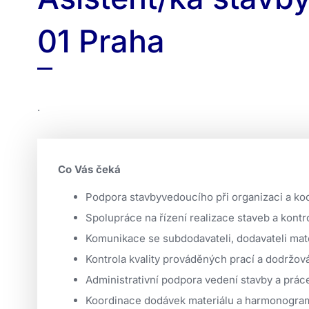
01 Praha
.
Co Vás čeká
Podpora stavbyvedoucího při organizaci a koo
Spolupráce na řízení realizace staveb a kontr
Komunikace se subdodavateli, dodavateli mater
Kontrola kvality prováděných prací a dodržo
Administrativní podpora vedení stavby a prác
Koordinace dodávek materiálu a harmonogram