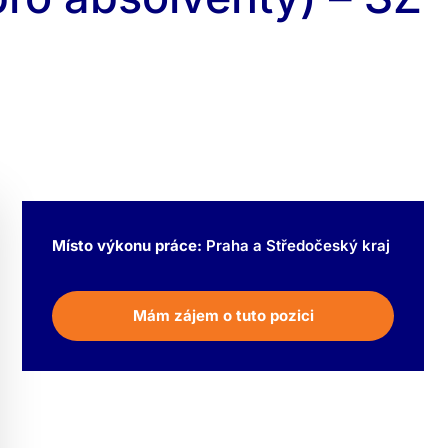
Místo výkonu práce:
Praha a Středočeský kraj
Mám zájem o tuto pozici