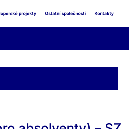
operské projekty
Ostatní společnosti
Kontakty
ro absolventy) – SZ