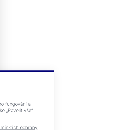
ho fungování a
ko „Povolit vše“
mínkách ochrany