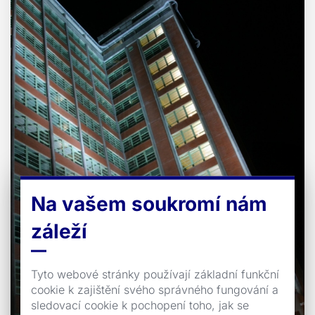
Na vašem soukromí nám
záleží
Tyto webové stránky používají základní funkční
cookie k zajištění svého správného fungování a
sledovací cookie k pochopení toho, jak se