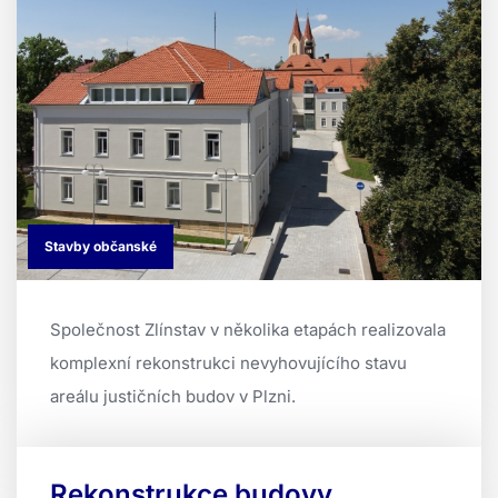
Stavby občanské
Společnost Zlínstav v několika etapách realizovala
komplexní rekonstrukci nevyhovujícího stavu
areálu justičních budov v Plzni.
Rekonstrukce budovy