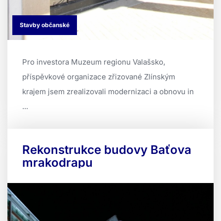
Stavby občanské
Pro investora Muzeum regionu Valašsko,
příspěvkové organizace zřizované Zlínským
krajem jsem zrealizovali modernizaci a obnovu in
...
Rekonstrukce budovy Baťova
mrakodrapu