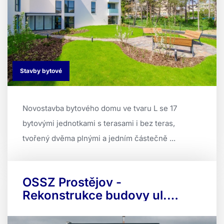
Stavby bytové
Novostavba bytového domu ve tvaru L se 17
bytovými jednotkami s terasami i bez teras,
tvořený dvěma plnými a jedním částečně ...
OSSZ Prostějov -
Rekonstrukce budovy ul.
Plumlovská